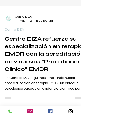
Centro EIZA
11 may
2 min de lectura
Centro EIZA
Centro EIZA refuerza su
especialización en terapia
EMDR con la acreditación
de 2 nuevas "Practitioner
Clínico" EMDR
En Centro EIZA seguimos ampliando nuestra
especialización en terapia EMDR, un enfoque
psicológico basado en evidencia científica para
el tratamiento del trauma, la ansiedad y las
dificultades emocionales. En este proceso, dos