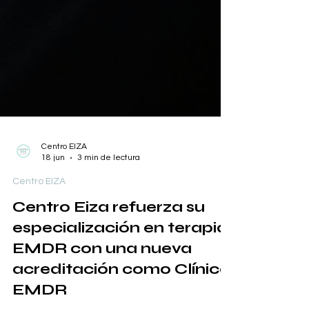
Centro EIZA
18 jun
3 min de lectura
Centro EIZA
Centro Eiza refuerza su
especialización en terapia
EMDR con una nueva
acreditación como Clínico
EMDR