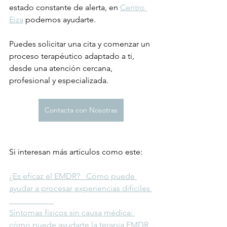
estado constante de alerta, en 
Centro 
Eiza
 podemos ayudarte.
Puedes solicitar una cita y comenzar un 
proceso terapéutico adaptado a ti, 
desde una atención cercana, 
profesional y especializada.
Contacta con Nosotras
Si interesan más artículos como este:
¿Es eficaz el EMDR?   Cómo puede 
ayudar a procesar experiencias difíciles 
Síntomas físicos sin causa médica: 
cómo puede ayudarte la terapia EMDR