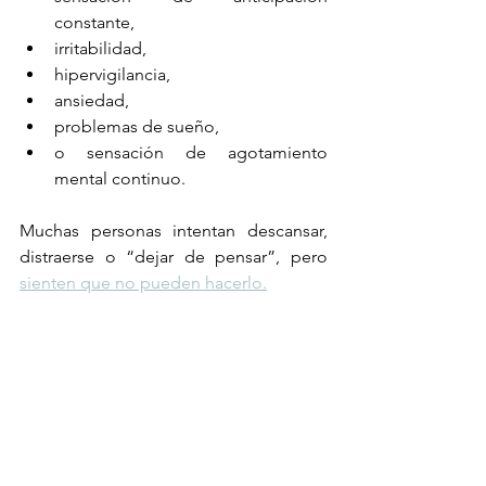
constante,
irritabilidad,
hipervigilancia,
ansiedad,
problemas de sueño,
o sensación de agotamiento 
mental continuo.
Muchas personas intentan descansar, 
distraerse o “dejar de pensar”, pero 
sienten que no pueden hacerlo.