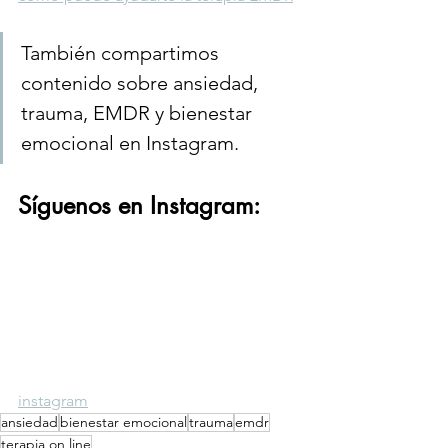
También compartimos 
contenido sobre ansiedad, 
trauma, EMDR y bienestar 
emocional en Instagram.
Síguenos en Instagram: 
instagram
ansiedad
bienestar emocional
trauma
emdr
terapia on line