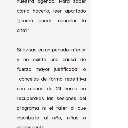
nuestra agenda. Para saber
cómo hacerlo, leer apartado
"¿comó puedo cancelar la
cita?".
Si avisas en un periodo inferior
y no existe una causa de
fuerza mayor justificada
*
o
cancelas de forma repetitiva
con menos de 24 horas no
recuperarás las sesiones del
programa ni el taller al que
inscribiste al niño, niñas o
adolescente
.