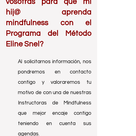
v
osot
ras para que mi
hij@ aprenda
mindfulness con el
Programa del Método
Eline Snel?
Al solicitarnos información, nos
pondremos en contacto
contigo y valoraremos tu
motivo de con una de nuestras
Instructoras de Mindfulness
que mejor encaje contigo
teniendo en cuenta sus
agendas.