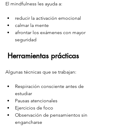
El mindfulness les ayuda a:
reducir la activación emocional
calmar la mente
afrontar los exámenes con mayor 
seguridad
 Herramientas prácticas
Algunas técnicas que se trabajan:
Respiración consciente antes de 
estudiar
Pausas atencionales
Ejercicios de foco
Observación de pensamientos sin 
engancharse