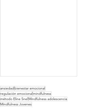
ansiedad
bienestar emocional
regulación emocional
mindfulness
método Eline Snel
Mindfulness adolescencia
Mindfulness Jovenes