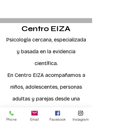
Centro EIZA
Psicología cercana, especializada
RESPIRA
y basada en la evidencia
científica.
En Centro EIZA acompañamos a
niños, adolescentes, personas
adultas y parejas desde una
atención personalizada,
Phone
Email
Facebook
Instagram
respetuosa y adaptada a las