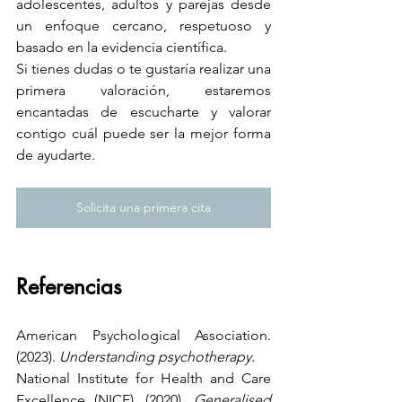
adolescentes, adultos y parejas desde 
un enfoque cercano, respetuoso y 
basado en la evidencia científica.
Si tienes dudas o te gustaría realizar una 
primera valoración, estaremos 
encantadas de escucharte y valorar 
contigo cuál puede ser la mejor forma 
de ayudarte.
Solicita una primera cita
Referencias
American Psychological Association. 
(2023). 
Understanding psychotherapy.
National Institute for Health and Care 
Excellence (NICE). (2020). 
Generalised 