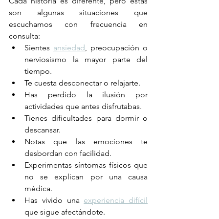
Cada historia es diferente, pero estas 
son algunas situaciones que 
escuchamos con frecuencia en 
consulta:
Sientes 
ansiedad
, preocupación o 
nerviosismo la mayor parte del 
tiempo.
Te cuesta desconectar o relajarte.
Has perdido la ilusión por 
actividades que antes disfrutabas.
Tienes dificultades para dormir o 
descansar.
Notas que las emociones te 
desbordan con facilidad.
Experimentas síntomas físicos que 
no se explican por una causa 
médica.
Has vivido una 
experiencia difícil
que sigue afectándote.