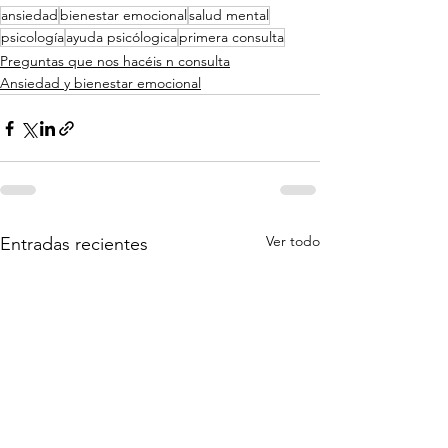
ansiedad
bienestar emocional
salud mental
psicología
ayuda psicólogica
primera consulta
Preguntas que nos hacéis n consulta
Ansiedad y bienestar emocional
Ver todo
Entradas recientes