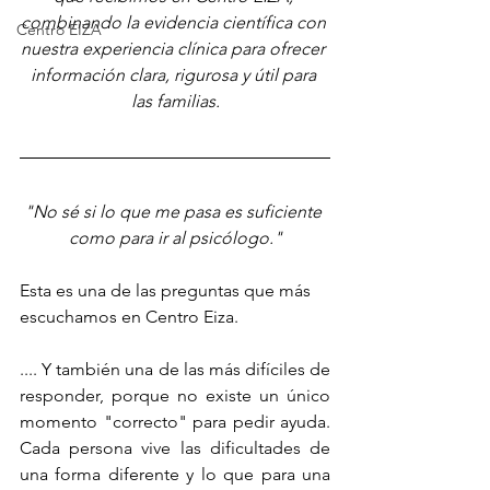
combinando la evidencia científica con 
Centro EIZA
nuestra experiencia clínica para ofrecer 
información clara, rigurosa y útil para 
las familias.
"No sé si lo que me pasa es suficiente 
como para ir al psicólogo."
Esta es una de las preguntas que más 
escuchamos en Centro Eiza.
.... Y también una de las más difíciles de 
responder, porque no existe un único 
momento "correcto" para pedir ayuda. 
Cada persona vive las dificultades de 
una forma diferente y lo que para una 