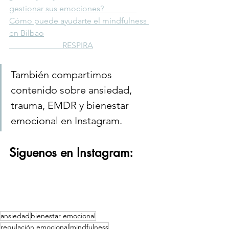
gestionar sus emociones?                
Cómo puede ayudarte el mindfulness 
en Bilbao
                          RESPIRA
También compartimos 
contenido sobre ansiedad, 
trauma, EMDR y bienestar 
emocional en Instagram.
Siguenos en Instagram:
ansiedad
bienestar emocional
regulación emocional
mindfulness