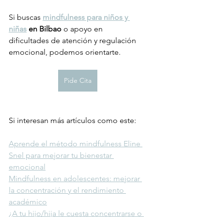
Si buscas 
mindfulness para niños y 
niñas
 en Bilbao
 o apoyo en 
dificultades de atención y regulación 
emocional, podemos orientarte.
Pide Cita
Si interesan más artículos como este:
Aprende el método mindfulness Eline 
Snel para mejorar tu bienestar 
emocional
Mindfulness en adolescentes: mejorar 
la concentración y el rendimiento 
académico
¿A tu hijo/hija le cuesta concentrarse o 